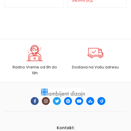
28,000
рсд
Radno Vreme od 9h do
Dostava na Vašu adresu
19h
Kontakt: