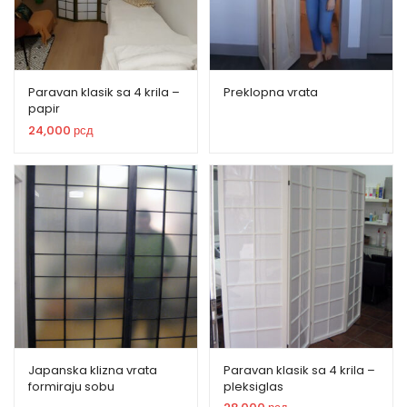
Paravan klasik sa 4 krila –
Preklopna vrata
papir
24,000
рсд
Japanska klizna vrata
Paravan klasik sa 4 krila –
formiraju sobu
pleksiglas