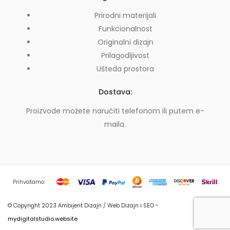
Prirodni materijali
Funkcionalnost
Originalni dizajn
Prilagodljivost
Ušteda prostora
Dostava:
Proizvode možete naručiti telefonom ili putem e-
maila.
Prihvatamo:
© Copyright 2023 Ambijent Dizajn / Web Dizajn i SEO -
mydigitalstudio.website