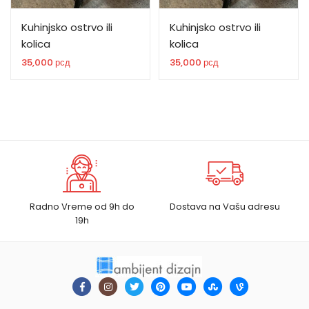
Kuhinjsko ostrvo ili
Kuhinjsko ostrvo ili
kolica
kolica
35,000
рсд
35,000
рсд
Radno Vreme od 9h do
Dostava na Vašu adresu
19h